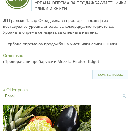
УРБАНА ОПРЕМА ЗА ПРОДАЖБА-УМЕТНИЧКИ
СЛИКИ И КНИГИ
ЈП Градски Пазар Охрид издава простор – локација за
поставување урбана опрема за комерцијално користење.
Урбаната опрема се издава за следната намена:
1. Урбана oпpeмa-за продажба на уметнички слики и книги
Оглас тука …
(Препорачани пребарувачи Mozzila Firefox, Edge)
прочитај повеќе
«
Older posts