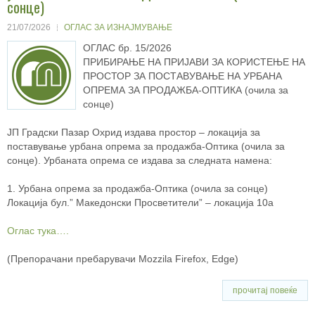
сонце)
21/07/2026
ОГЛАС ЗА ИЗНАЈМУВАЊЕ
ОГЛАС бр. 15/2026
ПРИБИРАЊЕ НА ПРИЈАВИ ЗА КОРИСТЕЊЕ НА
ПРОСТОР ЗА ПОСТАВУВАЊЕ НА УРБАНА
ОПРЕМА ЗА ПРОДАЖБА-ОПТИКА (очила за
сонце)
ЈП Градски Пазар Охрид издава простор – локација за
поставување урбана опрема за продажба-Оптика (очила за
сонце). Урбаната опрема се издава за следната намена:
1. Урбана oпpeмa за продажба-Оптика (очила за сонце)
Локација бул.” Македонски Просветители” – локација 10а
Оглас тука….
(Препорачани пребарувачи Mozzila Firefox, Edge)
прочитај повеќе