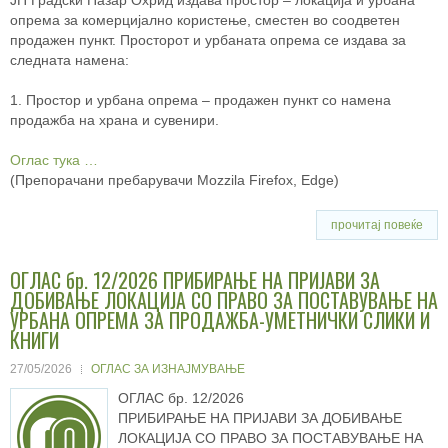
опрема за комерцијално користење, сместен во соодветен
продажен пункт. Просторот и урбаната опрема се издава за
следната намена:
1. Простор и урбана oпpeмa – продажен пункт со намена
продажба на храна и сувенири.
Оглас тука …
(Препорачани пребарувачи Mozzila Firefox, Edge)
прочитај повеќе
ОГЛАС бр. 12/2026 ПРИБИРАЊЕ НА ПРИЈАВИ ЗА
ДОБИВАЊЕ ЛОКАЦИЈА СО ПРАВО ЗА ПОСТАВУВАЊЕ НА
УРБАНА ОПРЕМА ЗА ПРОДАЖБА-УМЕТНИЧКИ СЛИКИ И
КНИГИ
27/05/2026
ОГЛАС ЗА ИЗНАЈМУВАЊЕ
ОГЛАС бр. 12/2026
ПРИБИРАЊЕ НА ПРИЈАВИ ЗА ДОБИВАЊЕ
ЛОКАЦИЈА СО ПРАВО ЗА ПОСТАВУВАЊЕ НА