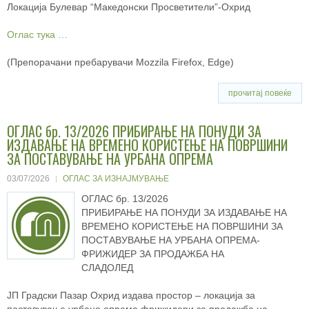
Локација Булевар “Македонски Просветители”-Охрид
Оглас тука …
(Препорачани пребарувачи Mozzila Firefox, Edge)
прочитај повеќе
ОГЛАС бр. 13/2026 ПРИБИРАЊЕ НА ПОНУДИ ЗА
ИЗДАВАЊЕ НА ВРЕМЕНО КОРИСТЕЊЕ НА ПОВРШИНИ
ЗА ПОСТАВУВАЊЕ НА УРБАНА ОПРЕМА
03/07/2026
ОГЛАС ЗА ИЗНАЈМУВАЊЕ
ОГЛАС бр. 13/2026
ПРИБИРАЊЕ НА ПОНУДИ ЗА ИЗДАВАЊЕ НА
ВРЕМЕНО КОРИСТЕЊЕ НА ПОВРШИНИ ЗА
ПОСТАВУВАЊЕ НА УРБАНА ОПРЕМА-
ФРИЖИДЕР ЗА ПРОДАЖБА НА
СЛАДОЛЕД
ЈП Градски Пазар Охрид издава простор – локација за
поставување урбана опрема фрижидери за продажба на