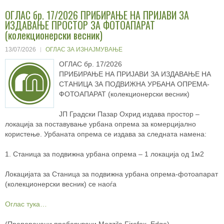
ОГЛАС бр. 17/2026 ПРИБИРАЊЕ НА ПРИЈАВИ ЗА
ИЗДАВАЊЕ ПРОСТОР ЗА ФОТОАПАРАТ
(колекционерски весник)
13/07/2026
ОГЛАС ЗА ИЗНАЈМУВАЊЕ
ОГЛАС бр. 17/2026
ПРИБИРАЊЕ НА ПРИЈАВИ ЗА ИЗДАВАЊЕ НА
СТАНИЦА ЗА ПОДВИЖНА УРБАНА ОПРЕМА-
ФОТОАПАРАТ (колекционерски весник)
ЈП Градски Пазар Охрид издава простор –
локација за поставување урбана опрема за комерцијално
користење. Урбаната опрема се издава за следната намена:
1. Станица за подвижна урбана опрема – 1 локација од 1м2
Локацијата за Станица за подвижна урбана опрема-фотоапарат
(колекционерски весник) се наоѓа
Оглас тука…
(Препорачани пребарувачи Mozzila Firefox, Edge)