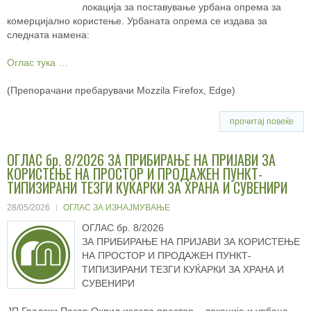
локација за поставување урбана опрема за
комерцијално користење. Урбаната опрема се издава за
следната намена:
Оглас тука …
(Препорачани пребарувачи Mozzila Firefox, Edge)
прочитај повеќе
ОГЛАС бр. 8/2026 ЗА ПРИБИРАЊЕ НА ПРИЈАВИ ЗА
КОРИСТЕЊЕ НА ПРОСТОР И ПРОДАЖЕН ПУНКТ-
ТИПИЗИРАНИ ТЕЗГИ КУЌАРКИ ЗА ХРАНА И СУВЕНИРИ
28/05/2026
ОГЛАС ЗА ИЗНАЈМУВАЊЕ
ОГЛАС бр. 8/2026
ЗА ПРИБИРАЊЕ НА ПРИЈАВИ ЗА КОРИСТЕЊЕ
НА ПРОСТОР И ПРОДАЖЕН ПУНКТ-
ТИПИЗИРАНИ ТЕЗГИ КУЌАРКИ ЗА ХРАНА И
СУВЕНИРИ
ЈП Градски Пазар Охрид издава простор – локација и урбана