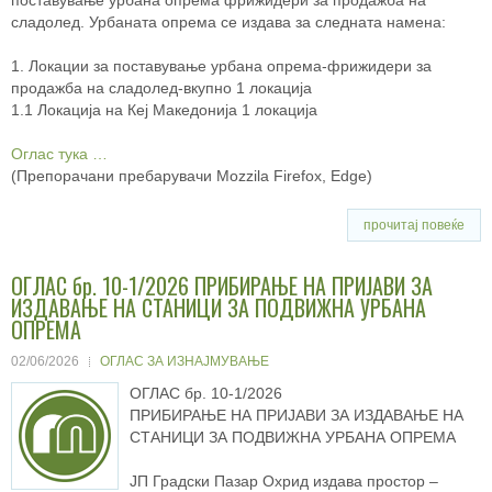
сладолед. Урбаната опрема се издава за следната намена:
1. Локации за поставување урбана oпpeмa-фрижидери за
продажба на сладолед-вкупно 1 локација
1.1 Локација на Кеј Македонија 1 локација
Оглас тука …
(Препорачани пребарувачи Mozzila Firefox, Edge)
прочитај повеќе
ОГЛАС бр. 10-1/2026 ПРИБИРАЊЕ НА ПРИЈАВИ ЗА
ИЗДАВАЊЕ НА СТАНИЦИ ЗА ПОДВИЖНА УРБАНА
ОПРЕМА
02/06/2026
ОГЛАС ЗА ИЗНАЈМУВАЊЕ
ОГЛАС бр. 10-1/2026
ПРИБИРАЊЕ НА ПРИЈАВИ ЗА ИЗДАВАЊЕ НА
СТАНИЦИ ЗА ПОДВИЖНА УРБАНА ОПРЕМА
ЈП Градски Пазар Охрид издава простор –