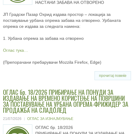
НАСТАНИ ЗАБАВА НА ОТВОРЕНО
ЈП Градски Пазар Охрид издава простор – локација за
поставување урбана опрема забава на отворено. Урбаната
опрема се издава за следната намена:
1. Урбана oпpeмa за забава на отворено
Оглас тука…
(Препорачани пребарувачи Mozzila Firefox, Edge)
прочитај повеќе
ОГЛАС бр. 18/2026 ПРИБИРАЊЕ НА ПОНУДИ ЗА
ИЗДАВАЊЕ НА ВРЕМЕНО КОРИСТЕЊЕ НА ПОВРШИНИ
ЗА ПОСТАВУВАЊЕ НА УРБАНА ОПРЕМА-ФРИЖИДЕР ЗА
ПРОДАЖБА НА СЛАДОЛЕД
21/07/2026
ОГЛАС ЗА ИЗНАЈМУВАЊЕ
ОГЛАС бр. 18/2026
ПРИБИРАЊЕ НА ПОНУДИ ЗА ИЗДАВАЊЕ НА