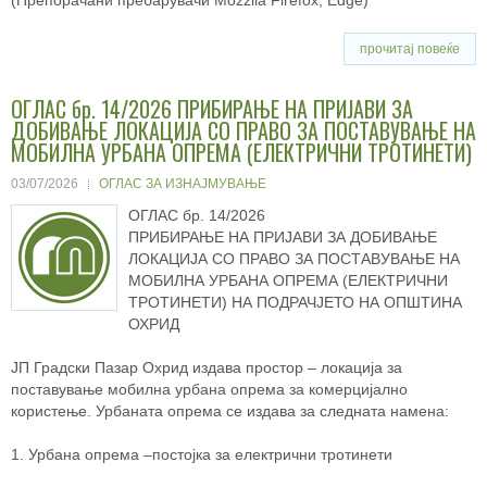
прочитај повеќе
ОГЛАС бр. 14/2026 ПРИБИРАЊЕ НА ПРИЈАВИ ЗА
ДОБИВАЊЕ ЛОКАЦИЈА СО ПРАВО ЗА ПОСТАВУВАЊЕ НА
МОБИЛНА УРБАНА ОПРЕМА (ЕЛЕКТРИЧНИ ТРОТИНЕТИ)
03/07/2026
ОГЛАС ЗА ИЗНАЈМУВАЊЕ
ОГЛАС бр. 14/2026
ПРИБИРАЊЕ НА ПРИЈАВИ ЗА ДОБИВАЊЕ
ЛОКАЦИЈА СО ПРАВО ЗА ПОСТАВУВАЊЕ НА
МОБИЛНА УРБАНА ОПРЕМА (ЕЛЕКТРИЧНИ
ТРОТИНЕТИ) НА ПОДРАЧЈЕТО НА ОПШТИНА
ОХРИД
ЈП Градски Пазар Охрид издава простор – локација за
поставување мобилна урбана опрема за комерцијално
користење. Урбаната опрема се издава за следната намена:
1. Урбана oпpeмa –постојка за електрични тротинети