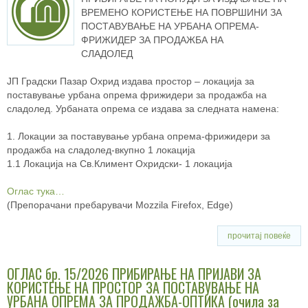
ВРЕМЕНО КОРИСТЕЊЕ НА ПОВРШИНИ ЗА
ПОСТАВУВАЊЕ НА УРБАНА ОПРЕМА-
ФРИЖИДЕР ЗА ПРОДАЖБА НА
СЛАДОЛЕД
ЈП Градски Пазар Охрид издава простор – локација за
поставување урбана опрема фрижидери за продажба на
сладолед. Урбаната опрема се издава за следната намена:
1. Локации за поставување урбана oпpeмa-фрижидери за
продажба на сладолед-вкупно 1 локација
1.1 Локација на Св.Климент Охридски- 1 локација
Оглас тука…
(Препорачани пребарувачи Mozzila Firefox, Edge)
прочитај повеќе
ОГЛАС бр. 15/2026 ПРИБИРАЊЕ НА ПРИЈАВИ ЗА
КОРИСТЕЊЕ НА ПРОСТОР ЗА ПОСТАВУВАЊЕ НА
УРБАНА ОПРЕМА ЗА ПРОДАЖБА-ОПТИКА (очила за