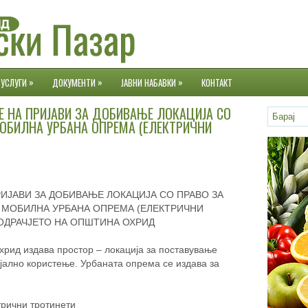
»
»
»
УСЛУГИ
ДОКУМЕНТИ
ЈАВНИ НАБАВКИ
КОНТАКТ
ЊЕ НА ПРИЈАВИ ЗА ДОБИВАЊЕ ЛОКАЦИЈА СО
ОБИЛНА УРБАНА ОПРЕМА (ЕЛЕКТРИЧНИ
ИЈАВИ ЗА ДОБИВАЊЕ ЛОКАЦИЈА СО ПРАВО ЗА
 МОБИЛНА УРБАНА ОПРЕМА (ЕЛЕКТРИЧНИ
ОДРАЧЈЕТО НА ОПШТИНА ОХРИД
хрид издава простор – локација за поставување
ално користење. Урбаната опрема се издава за
трични тротинети