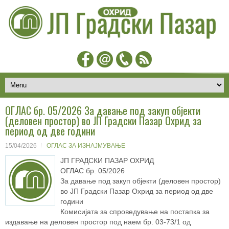
ОГЛАС бр. 05/2026 За давање под закуп објекти
(деловен простор) во ЈП Градски Пазар Охрид за
период од две години
15/04/2026
ОГЛАС ЗА ИЗНАЈМУВАЊЕ
ЈП ГРАДСКИ ПАЗАР ОХРИД
ОГЛАС бр. 05/2026
За давање под закуп објекти (деловен простор)
во ЈП Градски Пазар Охрид за период од две
години
Комисијата за спроведување на постапка за
издавање на деловен простор под наем бр. 03-73/1 од