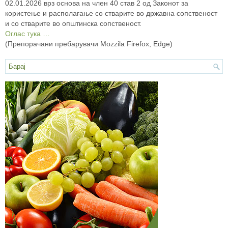
02.01.2026 врз основа на член 40 став 2 од Законот за
користење и располагање со стварите во државна сопственост
и со стварите во општинска сопственост.
Оглас тука …
(Препорачани пребарувачи Mozzila Firefox, Edge)