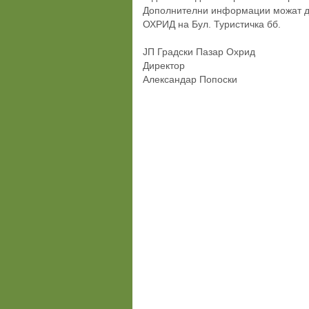
Дополнителни информации можат да
ОХРИД на Бул. Туристичка бб.
ЈП Градски Пазар Охрид
Директор
Александар Попоски