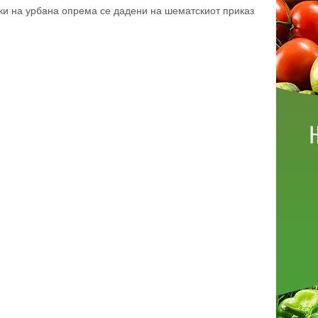
ки на урбана опрема се дадени на шематскиот приказ