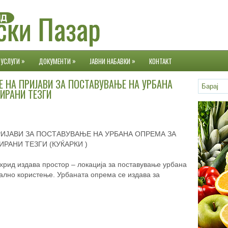
»
»
»
УСЛУГИ
ДОКУМЕНТИ
ЈАВНИ НАБАВКИ
КОНТАКТ
Е НА ПРИЈАВИ ЗА ПОСТАВУВАЊЕ НА УРБАНА
ИРАНИ ТЕЗГИ
ИЈАВИ ЗА ПОСТАВУВАЊЕ НА УРБАНА ОПРЕМА ЗА
РАНИ ТЕЗГИ (КУЌАРКИ )
хрид издава простор – локација за поставување урбана
ално користење. Урбаната опрема се издава за