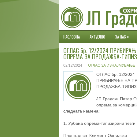
»
НАСЛОВНА
АКТУЕЛНО
ЗА НАС
ОГЛАС бр. 12/2024 ПРИБИРАЊ
ОПРЕМА ЗА ПРОДАЖБА-ТИПИЗ
02/12/2024
ОГЛАС ЗА ИЗНАЈМУВАЊЕ
ОГЛАС бр. 12/2024
ПРИБИРАЊЕ НА ПР
ПРОДАЖБА-ТИПИЗИ
ЈП Градски Пазар О
опрема за комерциј
следната намена:
1. Урбана oпpeмa-типизирани тезги
Плоштад св. Климент Охридски