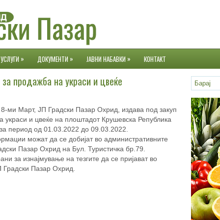
»
»
»
УСЛУГИ
ДОКУМЕНТИ
ЈАВНИ НАБАВКИ
КОНТАКТ
 за продажба на украси и цвеќе
 8-ми Март, ЈП Градски Пазар Охрид, издава под закуп
на украси и цвеќе на плоштадот Крушевска Република
 за период од 01.03.2022 до 09.03.2022.
рмации можат да се добијат во административните
адски Пазар Охрид на Бул. Туристичка бр.79.
ни за изнајмување на тезгите да се пријават во
 Градски Пазар Охрид.