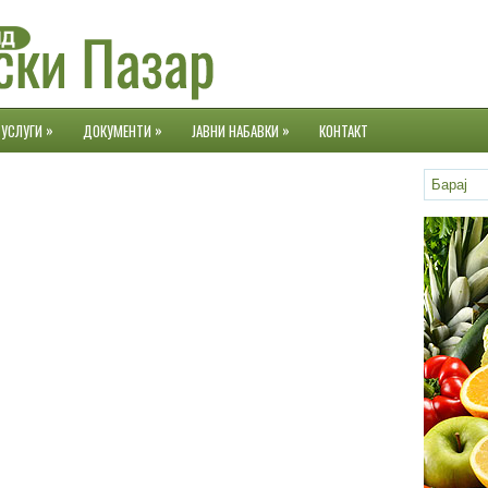
»
»
»
УСЛУГИ
ДОКУМЕНТИ
ЈАВНИ НАБАВКИ
КОНТАКТ